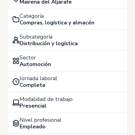
Mairena del Aljarafe
Categoría
Compras, logística y almacén
Subcategoría
Distribución y logística
Sector
Automoción
Jornada laboral
Completa
Modalidad de trabajo
Presencial
Nivel profesional
Empleado