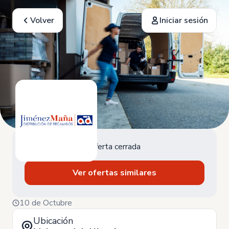
Volver
Iniciar sesión
Oferta cerrada
Ver ofertas similares
10 de Octubre
Ubicación